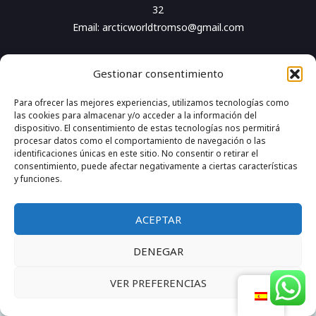
32
Email: arcticworldtromso@gmail.com
Copyright © 2026 Arctic World Tromso Site created by
Gestionar consentimiento
Andreina Hernandez
Para ofrecer las mejores experiencias, utilizamos tecnologías como
las cookies para almacenar y/o acceder a la información del
dispositivo. El consentimiento de estas tecnologías nos permitirá
procesar datos como el comportamiento de navegación o las
identificaciones únicas en este sitio. No consentir o retirar el
consentimiento, puede afectar negativamente a ciertas características
y funciones.
Aviso Legal
|
Términos y Condiciones
|
Política de
Privacidad
ACEPTAR
DENEGAR
VER PREFERENCIAS