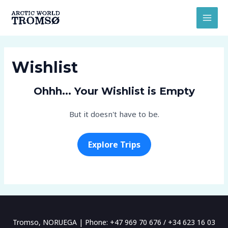
Ir
MAI
al
MEN
contenido
Wishlist
Ohhh... Your Wishlist is Empty
But it doesn't have to be.
Explore Trips
Tromso, NORUEGA | Phone: +47 969 70 676 / +34 623 16 03