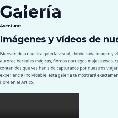
Ir
Galería
al
contenido
Aventuras
Imágenes y vídeos de nu
Bienvenido a nuestra galería visual, donde cada imagen y ví
auroras boreales mágicas, fiordos noruegos majestuosos, ca
contenidos que ves han sido capturados por nuestros viajer
experiencia inolvidable, esta galería te mostrará exactamen
libre en el Ártico.