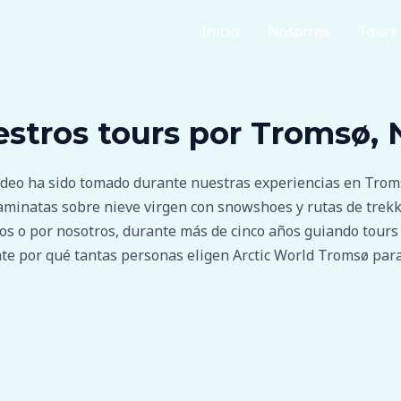
Inicio
Nosotros
Tours
estros tours por Tromsø,
deo ha sido tomado durante nuestras experiencias en Tromsø,
minatas sobre nieve virgen con snowshoes y rutas de trekki
os o por nosotros, durante más de cinco años guiando tours
te por qué tantas personas eligen Arctic World Tromsø para 