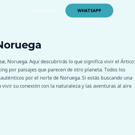
Galería
Contacto
WHATSAPP
 Noruega
 Noruega. Aquí descubrirás lo que significa vivir el Ártico:
ng por paisajes que parecen de otro planeta. Todos los
 auténticos por el norte de Noruega. Si estás buscando una
vivir su conexión con la naturaleza y las aventuras al aire