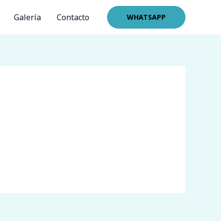
Galería
Contacto
WHATSAPP