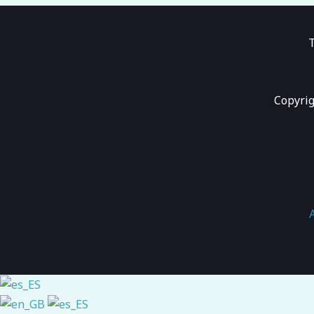
T
Copyrig