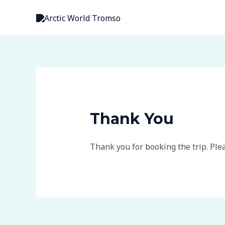
Ir
al
contenido
Thank You
Thank you for booking the trip. Ple